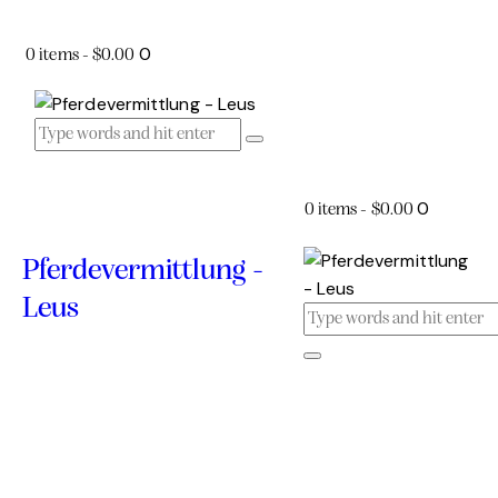
0
0 items
-
$0.00
0
0 items
-
$0.00
Pferdevermittlung -
Leus