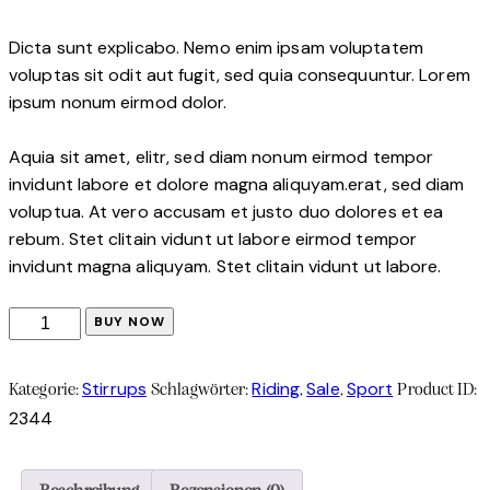
Dicta sunt explicabo. Nemo enim ipsam voluptatem
voluptas sit odit aut fugit, sed quia consequuntur. Lorem
ipsum nonum eirmod dolor.
Aquia sit amet, elitr, sed diam nonum eirmod tempor
invidunt labore et dolore magna aliquyam.erat, sed diam
voluptua. At vero accusam et justo duo dolores et ea
rebum. Stet clitain vidunt ut labore eirmod tempor
invidunt magna aliquyam. Stet clitain vidunt ut labore.
BUY NOW
Stirrups
Riding
Sale
Sport
Kategorie:
Schlagwörter:
,
,
Product ID:
2344