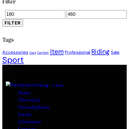
Filter
FILTER
Tags
Item
Riding
Accessories
Professional
Sale
Care
Comfort
Sport
Home
Über mich
Verkaufspferde
Events
Leistungen