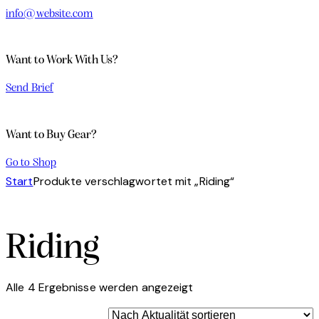
info@website.com
Want to Work With Us?
Send Brief
Want to Buy Gear?
Go to Shop
Start
Produkte verschlagwortet mit „Riding“
Riding
Alle 4 Ergebnisse werden angezeigt