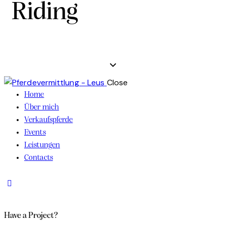
Riding
Close
Home
Über mich
Verkaufspferde
Events
Leistungen
Contacts
Have a Project?