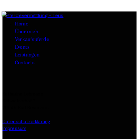
Home
Über mich
Verkaufspferde
Events
Leistungen
Contacts
Katharina Lehmann
Schweizerhof 2
29549 Bad Bevensen
Datenschutzerklärung
Impressum