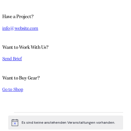
1
tok
Have a Project?
info@website.com
Want to Work With Us?
Send Brief
Want to Buy Gear?
Go to Shop
Veranstaltungen
Es sind keine anstehenden Veranstaltungen vorhanden.
Hinweis