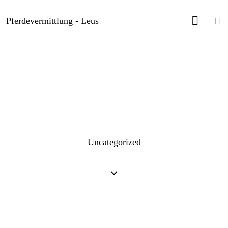
Pferdevermittlung - Leus
Uncategorized