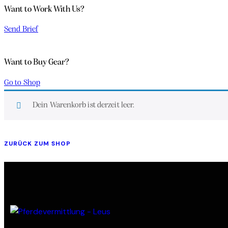
Want to Work With Us?
Send Brief
Want to Buy Gear?
Go to Shop
Dein Warenkorb ist derzeit leer.
ZURÜCK ZUM SHOP