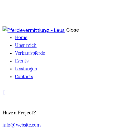
Close
Home
Über mich
Verkaufspferde
Events
Leistungen
Contacts
Have a Project?
info@website.com