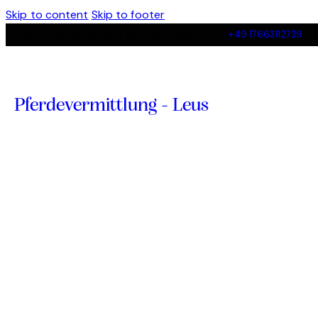
Skip to content
Skip to footer
Mo - Fr 13:00 - 20:00 / Sa 9:00 - 13:00
+49 17663112739
Pferdevermittlung - Leus